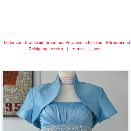
Ihr Brautkleid färben wir aus
Polyamid in hellblau
Bilder zum Brautkleid färben aus Polyamid in hellblau - Färberei und
Reinigung Lessing
|
zurück
|
vor