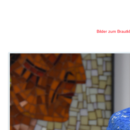
Ihr Brau
Bilder zum Brautk