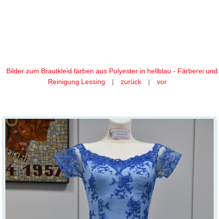
Ihr Brautkleid färben wir aus
Polyester in hellblau
Bilder zum Brautkleid färben aus Polyester in hellblau - Färberei und
Reinigung Lessing
|
zurück
|
vor