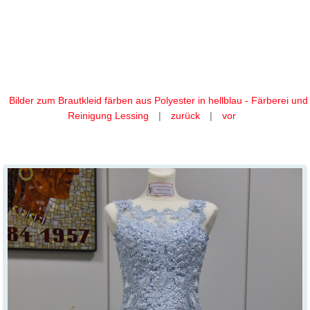
Ihr Brautkleid färben wir aus
Polyester in hellblau
Bilder zum Brautkleid färben aus Polyester in hellblau - Färberei und
Reinigung Lessing
|
zurück
|
vor