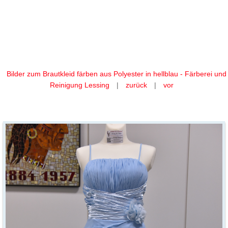
Ihr Brautkleid färben wir aus
Polyester in hellblau
Bilder zum Brautkleid färben aus Polyester in hellblau - Färberei und
Reinigung Lessing
|
zurück
|
vor