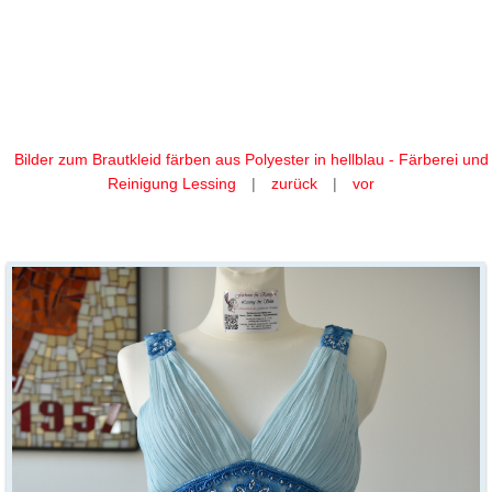
Ihr Brautkleid färben wir aus
Polyester in hellblau
Bilder zum Brautkleid färben aus Polyester in hellblau - Färberei und
Reinigung Lessing
|
zurück
|
vor