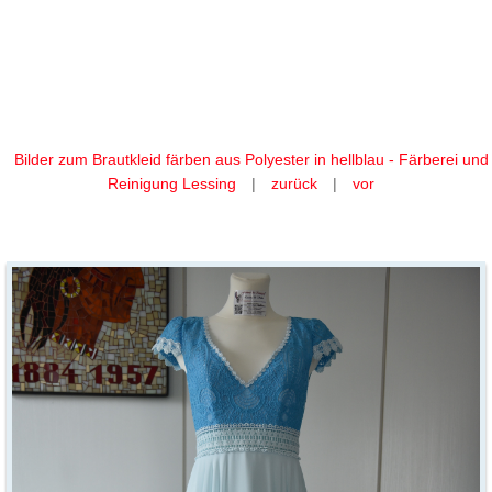
Ihr Brautkleid färben wir aus
Polyester in hellblau
Bilder zum Brautkleid färben aus Polyester in hellblau - Färberei und
Reinigung Lessing
|
zurück
|
vor